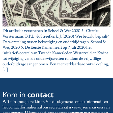
Dit artikel is verschenen in School & Wet 2020-5. Citatie:
Vorstermans, B.P.L. & Streefkerk, J. (2020) Wie betaalt, bepaalt?
De worsteling tussen bekostiging en ouderbijdragen. School &
Wet, 2020-5. De Eerste Kamer heeft op 7 juli 2020 het
initiatiefvoorstel van Tweede Kamerleden Westerveld en Kwint
tot wijziging van de onderwijswetten rondom de vrijwillige
ouderbijdrage aangenomen. Een zeer verklaarbare ontwikkeling,
[…]
Kom in
contact
Wij zijn graag bereikbaar. Via de algemene contactinformatie en
het contactformulier zal ons secretariaat u verwijzen naar een van
onze experts. U kunt ook direct contact opnemen met een expert,