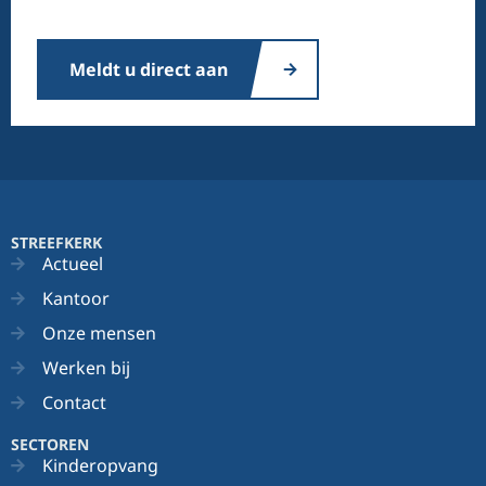
Meldt u direct aan
STREEFKERK
Actueel
Kantoor
Onze mensen
Werken bij
Contact
SECTOREN
Kinderopvang