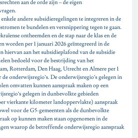
rechten aan de orde zijn – de eigen
vragen.
kele andere subsidieregelingen te integreren in de
stromen te bundelen en versnippering tegen te gaan.
raïense ontheemden en de stap naar de klas en de
en worden per 1 januari 2026 geïntegreerd in de
n hiervan aan het subsidieplafond van de subsidie
elen bedoeld voor de bestrijding van het
rdam, Rotterdam, Den Haag, Utrecht en Almere per 1
r de onderwijsregio’s. De onderwijsregio’s gelegen in
olen omvatten kunnen aanspraak maken op een
ijsregio’s gelegen in dunbevolkte gebieden
er vierkante kilometer landoppervlakte) aanspraak
Zowel voor de G5-gemeenten als de dunbevolkte
nspraak op kunnen maken staan opgenomen in de
ragen waarop de betreffende onderwijsregio aanspraak