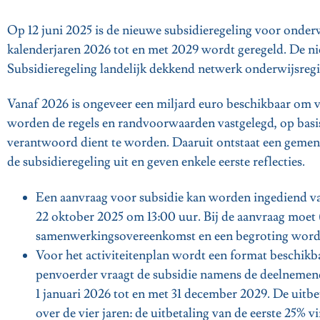
Op 12 juni 2025 is de nieuwe subsidieregeling voor onder
kalenderjaren 2026 tot en met 2029 wordt geregeld. De ni
Subsidieregeling landelijk dekkend netwerk onderwijsregi
Vanaf 2026 is ongeveer een miljard euro beschikbaar om vi
worden de regels en randvoorwaarden vastgelegd, op bas
verantwoord dient te worden. Daaruit ontstaat een gemeng
de subsidieregeling uit en geven enkele eerste reflecties.
Een aanvraag voor subsidie kan worden ingediend v
22 oktober 2025 om 13:00 uur. Bij de aanvraag moet 
samenwerkingsovereenkomst en een begroting word
Voor het activiteitenplan wordt een format beschikb
penvoerder vraagt de subsidie namens de deelnemende
1 januari 2026 tot en met 31 december 2029. De uitb
over de vier jaren: de uitbetaling van de eerste 25% v