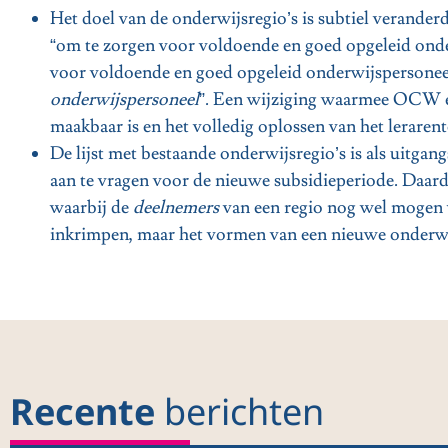
Het doel van de onderwijsregio’s is subtiel verande
“om te zorgen voor voldoende en goed opgeleid onde
voor voldoende en goed opgeleid onderwijspersone
onderwijspersoneel
”. Een wijziging waarmee OCW er
maakbaar is en het volledig oplossen van het lerarent
De lijst met bestaande onderwijsregio’s is als uitg
aan te vragen voor de nieuwe subsidieperiode. Daardo
waarbij de
deelnemers
van een regio nog wel mogen w
inkrimpen, maar het vormen van een nieuwe onderwijs
Recente
berichten