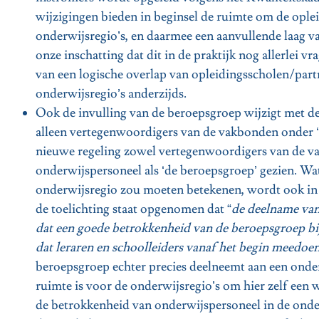
wijzigingen bieden in beginsel de ruimte om de oplei
onderwijsregio’s, en daarmee een aanvullende laag va
onze inschatting dat dit in de praktijk nog allerlei vr
van een logische overlap van opleidingsscholen/par
onderwijsregio’s anderzijds.
Ook de invulling van de beroepsgroep wijzigt met de
alleen vertegenwoordigers van de vakbonden onder ‘
nieuwe regeling zowel vertegenwoordigers van de v
onderwijspersoneel als ‘de beroepsgroep’ gezien. W
onderwijsregio zou moeten betekenen, wordt ook in 
de toelichting staat opgenomen dat “
de deelname va
dat een goede betrokkenheid van de beroepsgroep bij d
dat leraren en schoolleiders vanaf het begin meedo
beroepsgroep echter precies deelneemt aan een onderw
ruimte is voor de onderwijsregio’s om hier zelf een 
de betrokkenheid van onderwijspersoneel in de onde