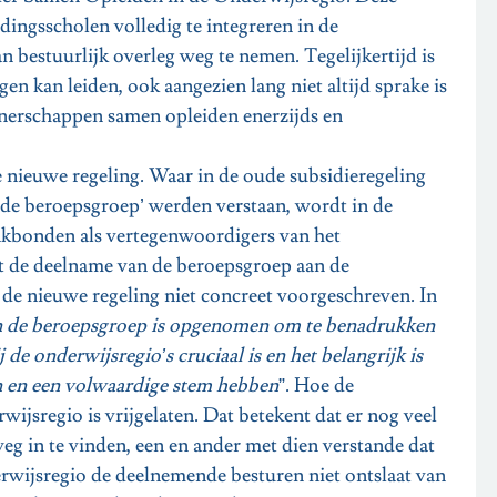
dingsscholen volledig te integreren in de
n bestuurlijk overleg weg te nemen. Tegelijkertijd is
agen kan leiden, ook aangezien lang niet altijd sprake is
tnerschappen samen opleiden enerzijds en
 nieuwe regeling. Waar in de oude subsidieregeling
de beroepsgroep’ werden verstaan, wordt in de
akbonden als vertegenwoordigers van het
at de deelname van de beroepsgroep aan de
de nieuwe regeling niet concreet voorgeschreven. In
n de beroepsgroep is opgenomen om te benadrukken
e onderwijsregio’s cruciaal is en het belangrijk is
en en een volwaardige stem hebben
”. Hoe de
ijsregio is vrijgelaten. Dat betekent dat er nog veel
weg in te vinden, een en ander met dien verstande dat
rwijsregio de deelnemende besturen niet ontslaat van