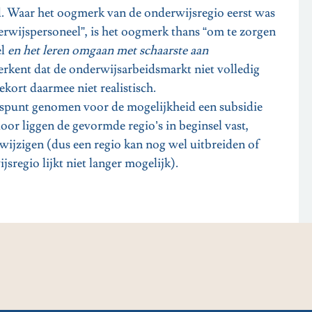
rd. Waar het oogmerk van de onderwijsregio eerst was
rwijspersoneel”, is het oogmerk thans “om te zorgen
el
en het leren omgaan met schaarste aan
kent dat de onderwijsarbeidsmarkt niet volledig
ekort daarmee niet realistisch.
angspunt genomen voor de mogelijkheid een subsidie
or liggen de gevormde regio’s in beginsel vast,
ijzigen (dus een regio kan nog wel uitbreiden of
regio lijkt niet langer mogelijk).