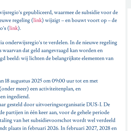
wijsregio’s gepubliceerd, waarmee de subsidie voor de
euwe regeling (
link
) wijzigt – en bouwt voort op – de
o’s (
link
).
a onderwijsregio’s te verdelen. In de nieuwe regeling
is waarvan dat geld aangevraagd kan worden en
d beeld: wij lichten de belangrijkste elementen van
an 18 augustus 2025 om 09:00 uur tot en met
(onder meer) een activiteitenplan, en
en ingediend.
aar gesteld door uitvoeringsorganisatie DUS-I. De
 partijen in één keer aan, voor de gehele periode
etaling van het subsidievoorschot wordt wel verdeeld
indt plaats in februari 2026. In februari 2027, 2028 en