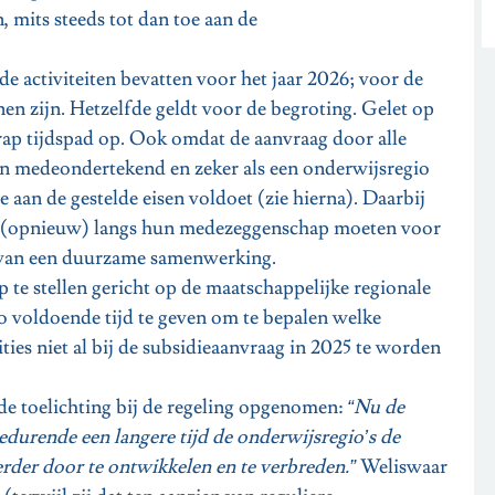
, mits steeds tot dan toe aan de
e activiteiten bevatten voor het jaar 2026; voor de
en zijn. Hetzelfde geldt voor de begroting. Gelet op
krap tijdspad op. Ook omdat de aanvraag door alle
 medeondertekend en zeker als een onderwijsregio
aan de gestelde eisen voldoet (zie hierna). Daarbij
k (opnieuw) langs hun medezeggenschap moeten voor
n van een duurzame samenwerking.
 te stellen gericht op de maatschappelijke regionale
 voldoende tijd te geven om te bepalen welke
ies niet al bij de subsidieaanvraag in 2025 te worden
 de toelichting bij de regeling opgenomen:
“Nu de
edurende een langere tijd de onderwijsregio’s de
verder door te ontwikkelen en te verbreden.”
Weliswaar