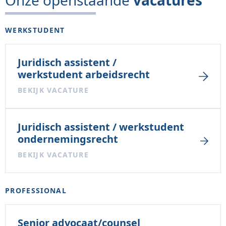
Onze openstaande
vacatures
WERKSTUDENT
Juridisch assistent /
werkstudent arbeidsrecht
BEKIJK VACATURE
Juridisch assistent / werkstudent
ondernemingsrecht
BEKIJK VACATURE
PROFESSIONAL
Senior advocaat/counsel