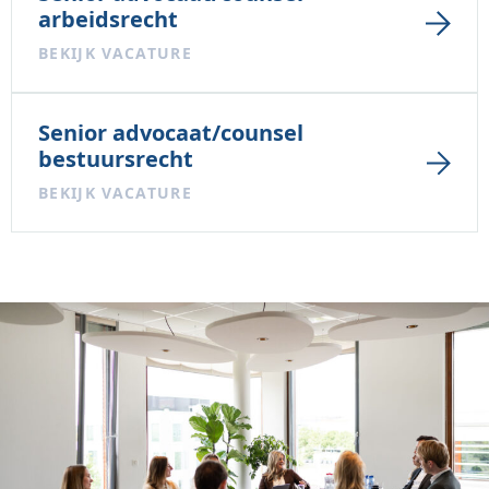
arbeidsrecht
BEKIJK VACATURE
Senior advocaat/counsel
bestuursrecht
BEKIJK VACATURE