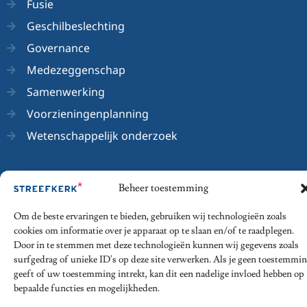
Fusie
Geschilbeslechting
Governance
Medezeggenschap
Samenwerking
Voorzieningenplanning
Wetenschappelijk onderzoek
Beheer toestemming
© 2026 - Streefkerk Onderwijsrecht
Om de beste ervaringen te bieden, gebruiken wij technologieën zoals
cookies om informatie over je apparaat op te slaan en/of te raadplegen.
Privacy Statement
Algemene voorwaarden
Door in te stemmen met deze technologieën kunnen wij gegevens zoals
Disclaimer
Klachtenregeling
surfgedrag of unieke ID's op deze site verwerken. Als je geen toestemmi
geeft of uw toestemming intrekt, kan dit een nadelige invloed hebben op
bepaalde functies en mogelijkheden.