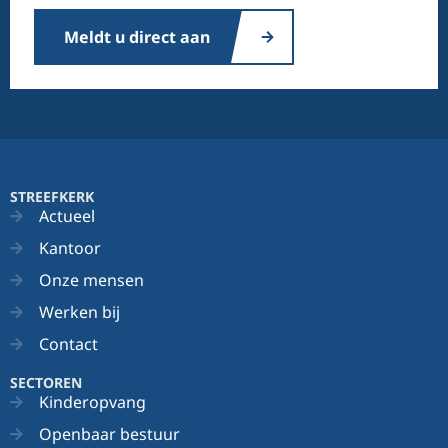
Meldt u direct aan
STREEFKERK
Actueel
Kantoor
Onze mensen
Werken bij
Contact
SECTOREN
Kinderopvang
Openbaar bestuur