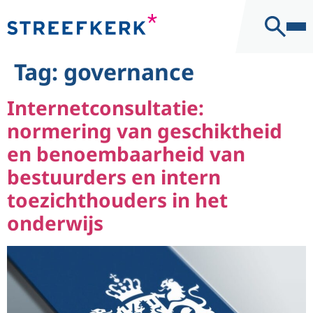
naar de
Kantoor
inhoud
Contact
Tag:
governance
Internetconsultatie:
normering van geschiktheid
en benoembaarheid van
bestuurders en intern
toezichthouders in het
onderwijs