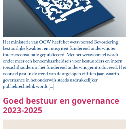
Het ministerie van OCW heeft het wetsvoorstel Bevordering
bestuurlijke kwaliteit en integriteit funderend onderwijs ter
internetconsultatie gepubliceerd. Met het wetsvoorstel wordt
onder meer een benoembaarheidseis voor bestuurders en intern
toezichthouders in het funderend onderwijs geïntroduceerd. Het
voorstel past in de trend van de afgelopen vijftien jaar, waarin
governance in het onderwijs steeds nadrukkelijker
publiekrechtelijk wordt […]
Goed bestuur en governance
2023-2025