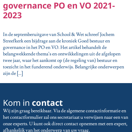
governance PO en VO 2021-
2023
In de septemberuitgave van School & Wet schreef Jochem
Streefkerk een bijdrage aan de kroniek Goed bestuur en
governance in het PO en VO. Het artikel behandelt de
belangwekkende thema’s en ontwikkelingen uit de afgelopen
twee jaar, waar het aankomt op (de regeling van) bestuur en
toezicht in het funderend onderwijs. Belangrijke onderwerpen
zijn de […]
Kom in
contact
Wij zijn graag bereikbaar. Via de algemene contactinformatie en
het contactformulier zal ons secretariaat u verwijzen naar een van
onze experts. U kunt ook direct contact opnemen met een expert,
afhankelijk van het onderwerp van uw vraag.