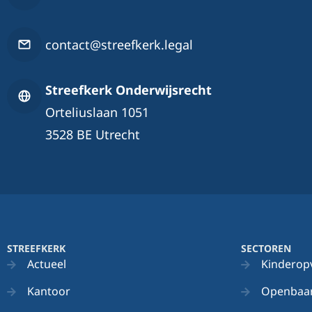
contact@streefkerk.legal
Streefkerk Onderwijsrecht
Orteliuslaan 1051
3528 BE Utrecht
STREEFKERK
SECTOREN
Actueel
Kinderop
Kantoor
Openbaar