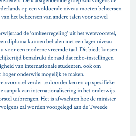
rzoekers. De laatstgenoemde groep zou volgens de
ederlands op een voldoende niveau moeten beheersen.
g van het beheersen van andere talen voor zowel
rwijsraad de ‘omkeerregeling’ uit het wetsvoorstel,
een diploma kunnen behalen met een lager niveau
eau voor een moderne vreemde taal. Dit biedt kansen
lijkertijd benadrukt de raad dat mbo-instellingen
igheid van internationale studenten, ook om
t hoger onderwijs mogelijk te maken.
etsvoorstel verder te doordenken en op specifieke
e aanpak van internationalisering in het onderwijs.
rstel uitbrengen. Het is afwachten hoe de minister
ervolgens zal worden voorgelegd aan de Tweede