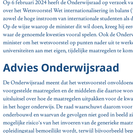
Op 6 februari 2024 heeft de Onderwijsraad op verzoek va
over het Wetsvoorstel Wet internationalisering in balans (
zowel de hoge instroom van internationale studenten als 
Op de wijze waarop de minister dit wil doen, kreeg hij eer
waar de genoemde kwesties vooral spelen. Ook de Onderwij
minister om het wetsvoorstel op punten nader uit te wer
universiteiten aan met eigen, tijdelijke maatregelen te ko
Advies Onderwijsraad
De Onderwijsraad meent dat het wetsvoorstel onvoldoend
voorgestelde maatregelen en de middelen die daartoe wor
uitsluitsel over hoe de maatregelen uitpakken voor de kwa
in het hoger onderwijs. De raad waarschuwt daarom voor 
onderbouwd en waarvan de gevolgen niet goed in beeld zij
mogelijke risico’s van het invoeren van de generieke maat
opleidingstaal bemoeilijkt wordt, terwijl bijvoorbeeld be