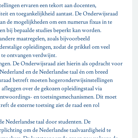
ellingen ervaren een tekort aan docenten,
teit en toegankelijkheid aantast. De Onderwijsraad
g van de mogelijkheden om een numerus fixus in te
ten bij bepaalde studies beperkt kan worden.
 andere maatregelen, zoals bijvoorbeeld
erstalige opleidingen, zodat de prikkel om veel
g te ontvangen verdwijnt.
ngen. De Onderwijsraad ziet hierin als opdracht voor
 Nederland en de Nederlandse taal én om breed
jsraad betreft moeten hogeronderwijsinstellingen
 afleggen over de gekozen opleidingstaal via
erantwoordings- en toetsingsmechanismen. Dit moet
ft de externe toetsing ziet de raad een rol
 de Nederlandse taal door studenten. De
rplichting om de Nederlandse taalvaardigheid te