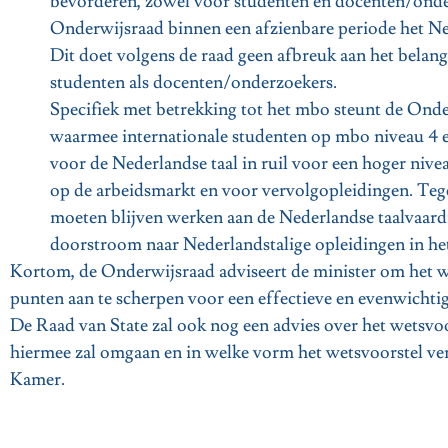
bevorderen, zowel voor studenten en docenten/onde
Onderwijsraad binnen een afzienbare periode het N
Dit doet volgens de raad geen afbreuk aan het belan
studenten als docenten/onderzoekers.
Specifiek met betrekking tot het mbo steunt de Onde
waarmee internationale studenten op mbo niveau 4 
voor de Nederlandse taal in ruil voor een hoger niv
op de arbeidsmarkt en voor vervolgopleidingen. Tege
moeten blijven werken aan de Nederlandse taalvaard
doorstroom naar Nederlandstalige opleidingen in he
Kortom, de Onderwijsraad adviseert de minister om het w
punten aan te scherpen voor een effectieve en evenwichtig
De Raad van State zal ook nog een advies over het wetsvoo
hiermee zal omgaan en in welke vorm het wetsvoorstel v
Kamer.