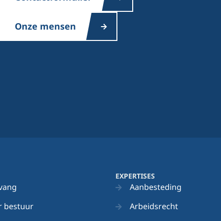
Onze mensen
EXPERTISES
vang
Aanbesteding
 bestuur
Arbeidsrecht