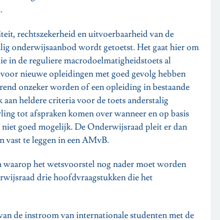
n.
teit, rechtszekerheid en uitvoerbaarheid van de
lig onderwijsaanbod wordt getoetst. Het gaat hier om
ie in de reguliere macrodoelmatigheidstoets al
re voor nieuwe opleidingen met goed gevolg hebben
urend onzeker worden of een opleiding in bestaande
an heldere criteria voor de toets anderstalig
erling tot afspraken komen over wanneer en op basis
 niet goed mogelijk. De Onderwijsraad pleit er dan
en vast te leggen in een AMvB.
ten waarop het wetsvoorstel nog nader moet worden
rwijsraad drie hoofdvraagstukken die het
 van de instroom van internationale studenten met de