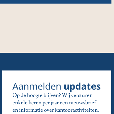
2
I
Aanmelden
updates
Op de hoogte blijven? Wij versturen
enkele keren per jaar een nieuwsbrief
en informatie over kantooractiviteiten.