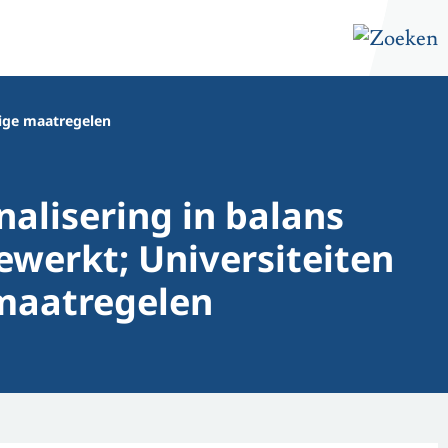
pige maatregelen
nalisering in balans
werkt; Universiteiten
maatregelen