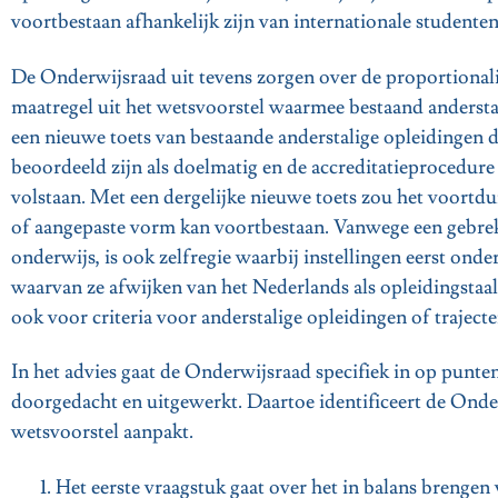
voortbestaan afhankelijk zijn van internationale studente
De Onderwijsraad uit tevens zorgen over de proportionali
maatregel uit het wetsvoorstel waarmee bestaand andersta
een nieuwe toets van bestaande anderstalige opleidingen d
beoordeeld zijn als doelmatig en de accreditatieprocedu
volstaan. Met een dergelijke nieuwe toets zou het voortd
of aangepaste vorm kan voortbestaan. Vanwege een gebrek a
onderwijs, is ook zelfregie waarbij instellingen eerst ond
waarvan ze afwijken van het Nederlands als opleidingstaal
ook voor criteria voor anderstalige opleidingen of traject
In het advies gaat de Onderwijsraad specifiek in op pun
doorgedacht en uitgewerkt. Daartoe identificeert de Onde
wetsvoorstel aanpakt.
Het eerste vraagstuk gaat over het in balans brengen