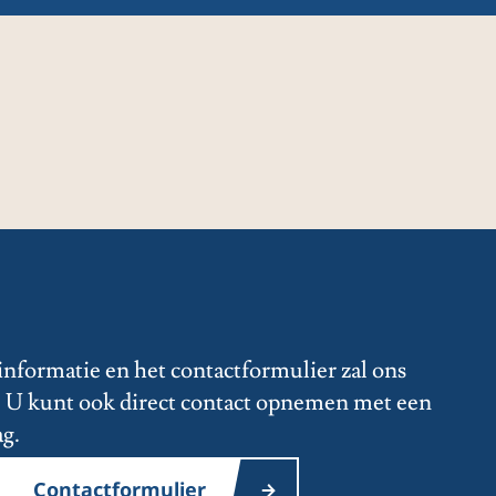
informatie en het contactformulier zal ons
s. U kunt ook direct contact opnemen met een
ag.
Contactformulier