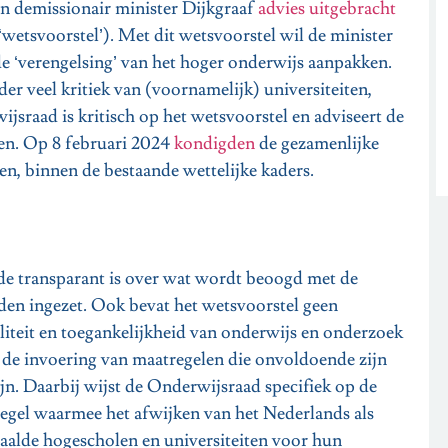
n demissionair minister Dijkgraaf
advies uitgebracht
‘wetsvoorstel’). Met dit wetsvoorstel wil de minister
de ‘verengelsing’ van het hoger onderwijs aanpakken.
der veel kritiek van (voornamelijk) universiteiten,
sraad is kritisch op het wetsvoorstel en adviseert de
ken. Op 8 februari 2024
kondigden
de gezamenlijke
men, binnen de bestaande wettelijke kaders.
e transparant is over wat wordt beoogd met de
den ingezet. Ook bevat het wetsvoorstel geen
liteit en toegankelijkheid van onderwijs en onderzoek
de invoering van maatregelen die onvoldoende zijn
n. Daarbij wijst de Onderwijsraad specifiek op de
regel waarmee het afwijken van het Nederlands als
paalde hogescholen en universiteiten voor hun