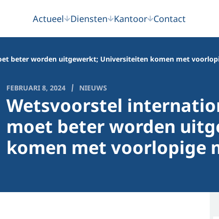
Actueel
Diensten
Kantoor
Contact
moet beter worden uitgewerkt; Universiteiten komen met voorlo
FEBRUARI 8, 2024
NIEUWS
Wetsvoorstel internatio
moet beter worden uitge
komen met voorlopige 