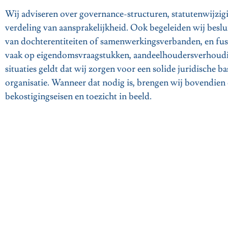
Wij adviseren over governance-structuren, statutenwijzig
verdeling van aansprakelijkheid. Ook begeleiden wij beslu
van dochterentiteiten of samenwerkingsverbanden, en fusies
vaak op eigendomsvraagstukken, aandeelhoudersverhoudin
situaties geldt dat wij zorgen voor een solide juridische bas
organisatie. Wanneer dat nodig is, brengen wij bovendien 
bekostigingseisen en toezicht in beeld.