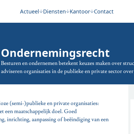
Actueel
Diensten
Kantoor
Contact
Ondernemingsrecht
Besturen en ondernemen betekent keuzes maken over struc
adviseren organisaties in de publieke en private sector ove
ze (semi-)publieke en private organisaties:
met een maatschappelijk doel. Goed
ng, inrichting, aanpassing of beëindiging van een