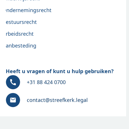
Ondernemingsrecht
Bestuursrecht
Arbeidsrecht
Aanbesteding
Heeft u vragen of kunt u hulp gebruiken?
+31 88 424 0700
contact@streefkerk.legal