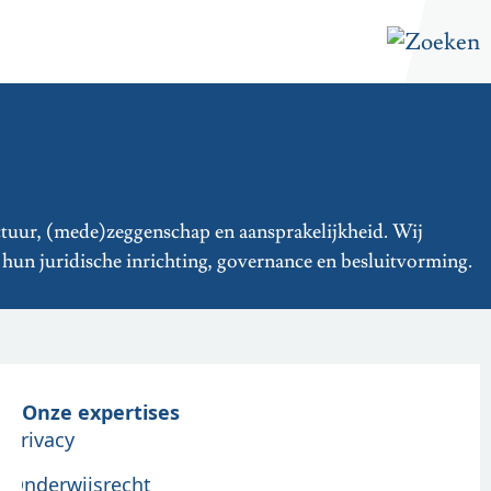
tuur, (mede)zeggenschap en aansprakelijkheid. Wij
r hun juridische inrichting, governance en besluitvorming.
Onze expertises
Privacy
Onderwijsrecht