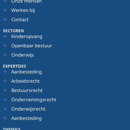
Onze mensen
Werken bij
Contact
SECTOREN
Kinderopvang
Openbaar bestuur
Onderwijs
EXPERTISES
Aanbesteding
Arbeidsrecht
Bestuursrecht
Ondernemingsrecht
Onderwijsrecht
Aanbesteding
THEMA'S