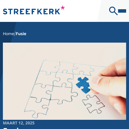
Kantoor
Contact
Home
Fusie
MAART 12, 2025