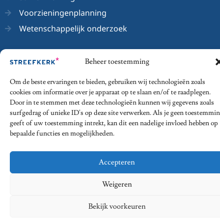
Voorzieningenplanning
Wetenschappelijk onderzoek
Beheer toestemming
© 2026 - Streefkerk Onderwijsrecht
Om de beste ervaringen te bieden, gebruiken wij technologieën zoals
cookies om informatie over je apparaat op te slaan en/of te raadplegen.
Privacy Statement
Algemene voorwaarden
Door in te stemmen met deze technologieën kunnen wij gegevens zoals
surfgedrag of unieke ID's op deze site verwerken. Als je geen toestemmi
Disclaimer
Klachtenregeling
geeft of uw toestemming intrekt, kan dit een nadelige invloed hebben op
bepaalde functies en mogelijkheden.
Accepteren
Weigeren
Bekijk voorkeuren