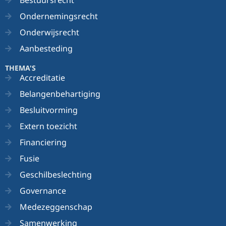
Ondernemingsrecht
Onderwijsrecht
Aanbesteding
THEMA'S
Accreditatie
Belangenbehartiging
Besluitvorming
Extern toezicht
Financiering
Fusie
Geschilbeslechting
Governance
Medezeggenschap
Samenwerking