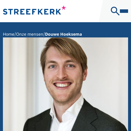
Kantoor
Contact
Home
Onze mensen
Douwe Hoeksema