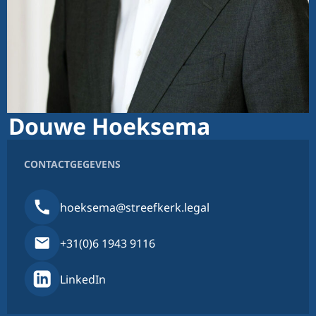
Douwe Hoeksema
CONTACTGEGEVENS
hoeksema@streefkerk.legal
+31(0)6 1943 9116
LinkedIn