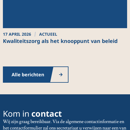
17 APRIL 2026
ACTUEEL
2
Kwaliteitszorg als het knooppunt van beleid
I
g
b
o
Alle berichten
Kom in
contact
Wij zijn graag bereikbaar. Via de algemene contactinformatie en
het contactformulier zal ons secretariaat u verwijzen naar een van