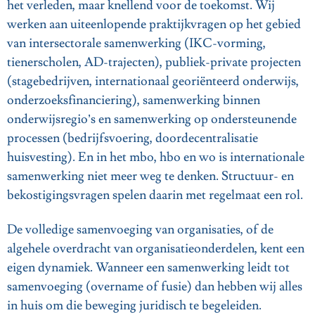
het verleden, maar knellend voor de toekomst. Wij
werken aan uiteenlopende praktijkvragen op het gebied
van intersectorale samenwerking (IKC-vorming,
tienerscholen, AD-trajecten), publiek-private projecten
(stagebedrijven, internationaal georiënteerd onderwijs,
onderzoeksfinanciering), samenwerking binnen
onderwijsregio’s en samenwerking op ondersteunende
processen (bedrijfsvoering, doordecentralisatie
huisvesting). En in het mbo, hbo en wo is internationale
samenwerking niet meer weg te denken. Structuur- en
bekostigingsvragen spelen daarin met regelmaat een rol.
De volledige samenvoeging van organisaties, of de
algehele overdracht van organisatieonderdelen, kent een
eigen dynamiek. Wanneer een samenwerking leidt tot
samenvoeging (overname of fusie) dan hebben wij alles
in huis om die beweging juridisch te begeleiden.