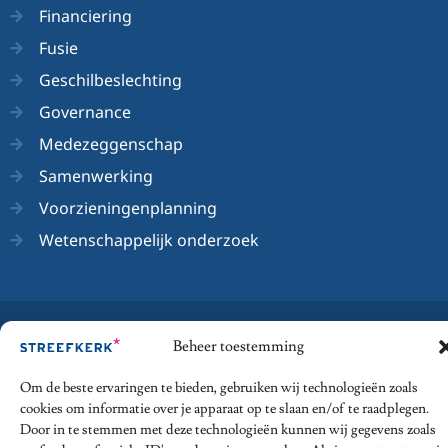
Financiering
Fusie
Geschilbeslechting
Governance
Medezeggenschap
Samenwerking
Voorzieningenplanning
Wetenschappelijk onderzoek
© 2026 - Streefkerk Onderwijsrecht
Beheer toestemming
Privacy Statement
Algemene voorwaarden
Om de beste ervaringen te bieden, gebruiken wij technologieën zoals
cookies om informatie over je apparaat op te slaan en/of te raadplegen.
Disclaimer
Klachtenregeling
Door in te stemmen met deze technologieën kunnen wij gegevens zoals