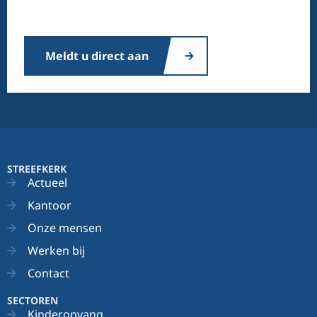
Meldt u direct aan
STREEFKERK
Actueel
Kantoor
Onze mensen
Werken bij
Contact
SECTOREN
Kinderopvang