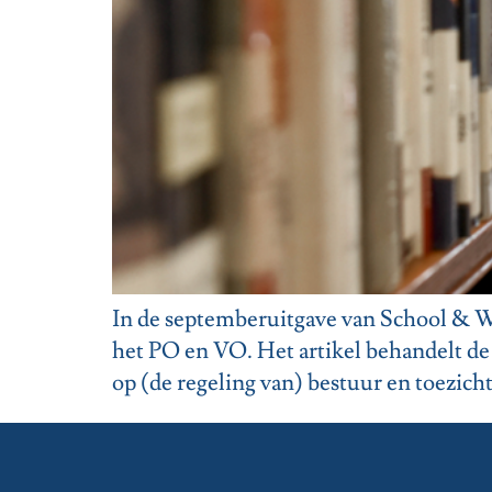
In de septemberuitgave van School & W
het PO en VO. Het artikel behandelt d
op (de regeling van) bestuur en toezich