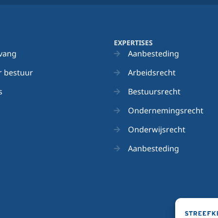
EXPERTISES
vang
Aanbesteding
 bestuur
Arbeidsrecht
s
Bestuursrecht
Ondernemingsrecht
Onderwijsrecht
Aanbesteding