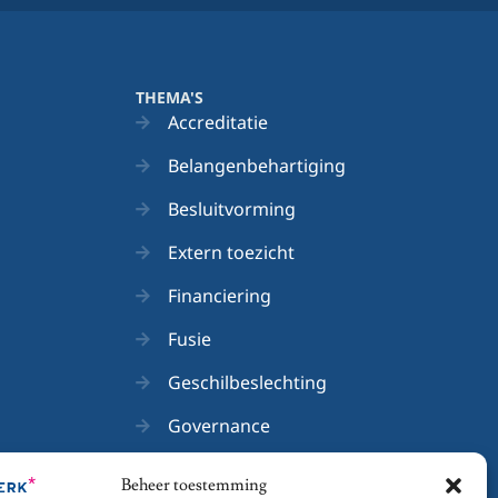
THEMA'S
Accreditatie
Belangenbehartiging
Besluitvorming
Extern toezicht
Financiering
Fusie
Geschilbeslechting
Governance
Medezeggenschap
Beheer toestemming