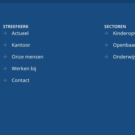
STREEFKERK
SECTOREN
Actueel
Kinderop
Kantoor
Openbaar
Onze mensen
Onderwij
Werken bij
Contact