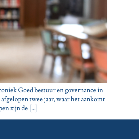
kroniek Goed bestuur en governance in
 afgelopen twee jaar, waar het aankomt
en zijn de […]