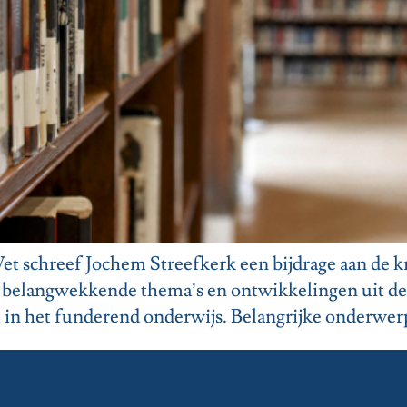
et schreef Jochem Streefkerk een bijdrage aan de 
e belangwekkende thema’s en ontwikkelingen uit de
t in het funderend onderwijs. Belangrijke onderwerp