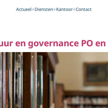
Actueel
Diensten
Kantoor
Contact
uur en governance PO en