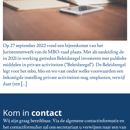
Op 27 september 2022 vond een bijeenkomst van het
Juristennetwerk van de MBO-raad plaats. Met als aanleiding de
in 2021 in werking getreden Beleidsregel investeren met publieke
middelen in private activiteiten (“Beleidsregel“). De Beleidsregel
legt voor het mbo, hbo en wo vast onder welke voorwaarden een
bekostigde instelling private activiteiten mag ontplooien, terwijl
daar (ten […]
Kom in
contact
Wij zijn graag bereikbaar. Via de algemene contactinformatie en
het contactformulier zal ons secretariaat u verwijzen naar een van