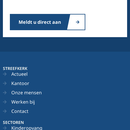
Meldt u direct aan
STREEFKERK
Actueel
Kantoor
Onze mensen
Werken bij
Contact
SECTOREN
Kinderopvang