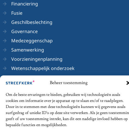
Financiering
Fusie
Geschilbeslechting
Governance
Medezeggenschap
Samenwerking
Voorzieningenplanning
Wetenschappelijk onderzoek
Beheer toestemming
Om de beste ervaringen te bieden, gebruiken wij technologieën zoals
© 2026 - Streefkerk Onderwijsrecht
cookies om informatie over je apparaat op te slaan en/of te raadplegen.
Door in te stemmen met deze technologieën kunnen wij gegevens zoals
Privacy Statement
Algemene voorwaarden
surfgedrag of unieke ID's op deze site verwerken. Als je geen toestemmi
Disclaimer
Klachtenregeling
geeft of uw toestemming intrekt, kan dit een nadelige invloed hebben op
bepaalde functies en mogelijkheden.