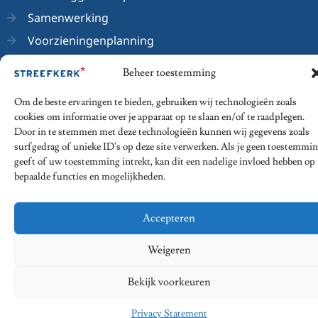
Samenwerking
Voorzieningenplanning
Wetenschappelijk onderzoek
Beheer toestemming
Om de beste ervaringen te bieden, gebruiken wij technologieën zoals
cookies om informatie over je apparaat op te slaan en/of te raadplegen.
Door in te stemmen met deze technologieën kunnen wij gegevens zoals
© 2026 - Streefkerk Onderwijsrecht
surfgedrag of unieke ID's op deze site verwerken. Als je geen toestemmi
geeft of uw toestemming intrekt, kan dit een nadelige invloed hebben op
Privacy Statement
Algemene voorwaarden
bepaalde functies en mogelijkheden.
Disclaimer
Klachtenregeling
Accepteren
Weigeren
Bekijk voorkeuren
Privacy Statement