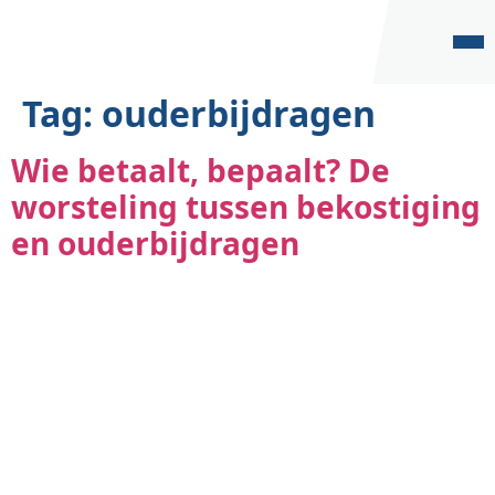
Kantoor
de
inhoud
Contact
Tag:
ouderbijdragen
Wie betaalt, bepaalt? De
worsteling tussen bekostiging
en ouderbijdragen