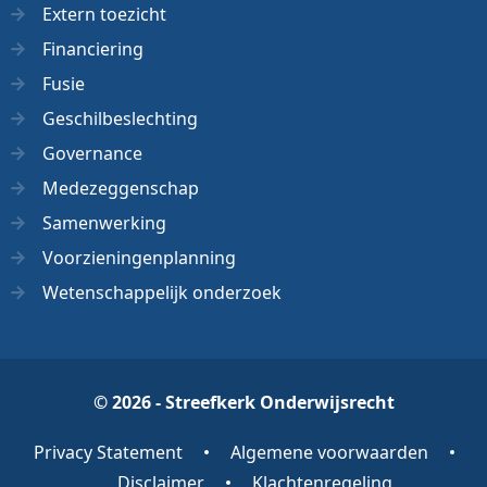
Extern toezicht
Financiering
Fusie
Geschilbeslechting
Governance
Medezeggenschap
Samenwerking
Voorzieningenplanning
Wetenschappelijk onderzoek
© 2026 - Streefkerk Onderwijsrecht
Privacy Statement
Algemene voorwaarden
Disclaimer
Klachtenregeling