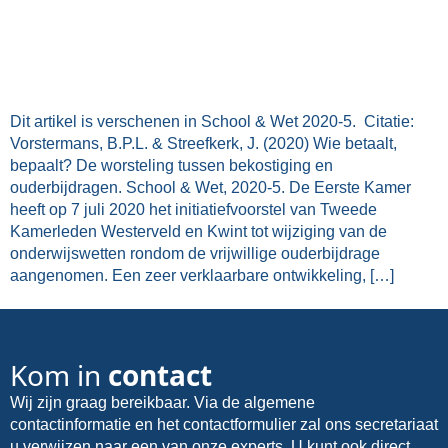
Dit artikel is verschenen in School & Wet 2020-5. Citatie:
Vorstermans, B.P.L. & Streefkerk, J. (2020) Wie betaalt,
bepaalt? De worsteling tussen bekostiging en
ouderbijdragen. School & Wet, 2020-5. De Eerste Kamer
heeft op 7 juli 2020 het initiatiefvoorstel van Tweede
Kamerleden Westerveld en Kwint tot wijziging van de
onderwijswetten rondom de vrijwillige ouderbijdrage
aangenomen. Een zeer verklaarbare ontwikkeling, […]
Kom in
contact
Wij zijn graag bereikbaar. Via de algemene
contactinformatie en het contactformulier zal ons secretariaat
u verwijzen naar een van onze experts. U kunt ook direct