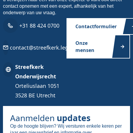
contact opnemen met een expert, afhankelijk van het
onderwerp van uw vraag.
+31 88 424 0700
Contactformulier
Onze
contact@streefkerk.legal
mensen
Streefkerk
Onderwijsrecht
Orteliuslaan 1051
3528 BE Utrecht
Aanmelden
updates
Op de hoogte blijven? Wij versturen enkele keren per
jaar een nieuwsbrief en informatie over