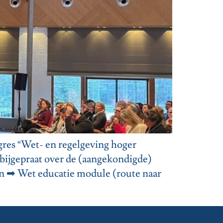
res “Wet- en regelgeving hoger
bijgepraat over de (aangekondigde)
en ➡ Wet educatie module (route naar