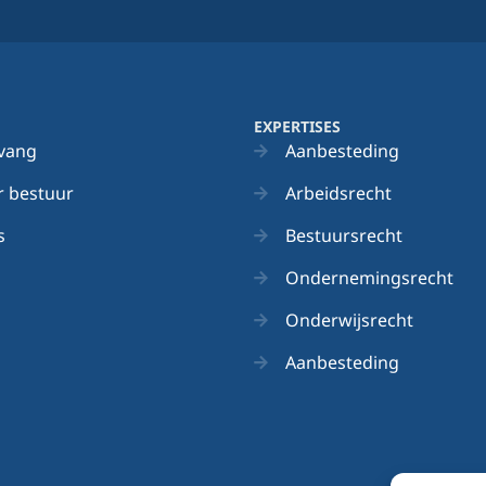
EXPERTISES
vang
Aanbesteding
 bestuur
Arbeidsrecht
s
Bestuursrecht
Ondernemingsrecht
Onderwijsrecht
Aanbesteding