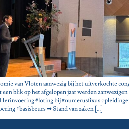
mie van Vloten aanwezig bij het uitverkochte cong
een blik op het afgelopen jaar werden aanwezigen 
➡ Herinvoering #loting bij #numerusfixus opleiding
ering #basisbeurs ➡ Stand van zaken […]