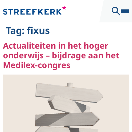
naar de
Kantoor
inhoud
Contact
Tag:
fixus
Actualiteiten in het hoger
onderwijs – bijdrage aan het
Medilex-congres