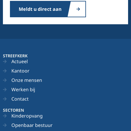
Meldt u direct aan
STREEFKERK
Actueel
Kantoor
Onze mensen
Werken bij
Contact
SECTOREN
Kinderopvang
Openbaar bestuur